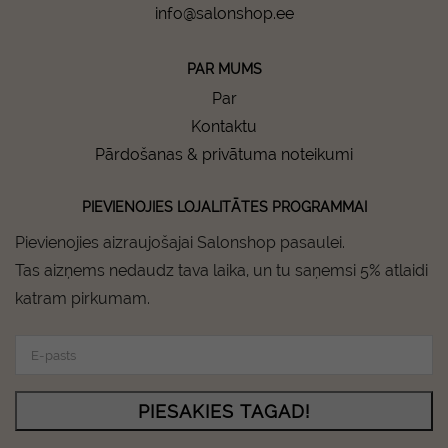
info@salonshop.ee
PAR MUMS
Par
Kontaktu
Pārdošanas & privātuma noteikumi
PIEVIENOJIES LOJALITĀTES PROGRAMMAI
Pievienojies aizraujošajai Salonshop pasaulei.
Tas aizņems nedaudz tava laika, un tu saņemsi 5% atlaidi
katram pirkumam.
PIESAKIES TAGAD!