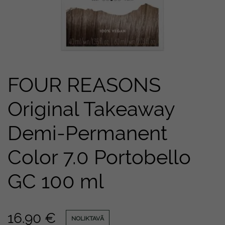
FOUR REASONS
Original Takeaway
Demi-Permanent
Color 7.0 Portobello
GC 100 ml
16.90
€
NOLIKTAVĀ