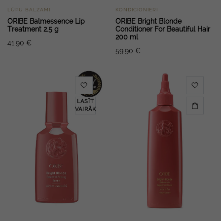
LŪPU BALZAMI
KONDICIONIERI
ORIBE Balmessence Lip
ORIBE Bright Blonde
Treatment 2.5 g
Conditioner For Beautiful Hair
200 ml
41.90
€
59.90
€
LASĪT
VAIRĀK