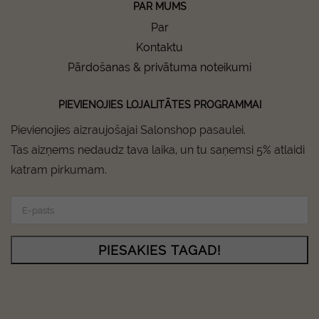
PAR MUMS
Par
Kontaktu
Pārdošanas & privātuma noteikumi
PIEVIENOJIES LOJALITĀTES PROGRAMMAI
Pievienojies aizraujošajai Salonshop pasaulei.
Tas aizņems nedaudz tava laika, un tu saņemsi 5% atlaidi
katram pirkumam.
PIESAKIES TAGAD!