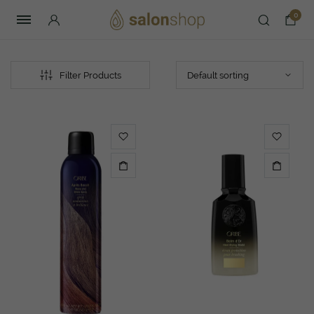
0
Filter Products