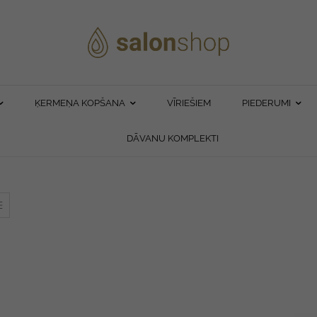
ĶERMEŅA KOPŠANA
VĪRIEŠIEM
PIEDERUMI
DĀVANU KOMPLEKTI