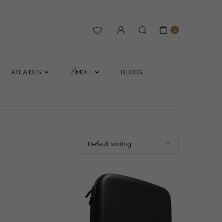
0
ATLAIDES
ZĪMOLI
BLOGS