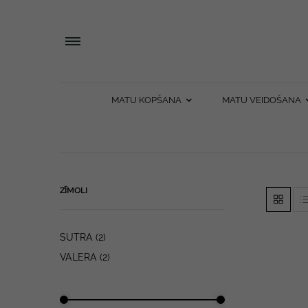
MATU KOPŠANA
MATU VEIDOŠANA
ZĪMOLI
SUTRA
(2)
VALERA
(2)