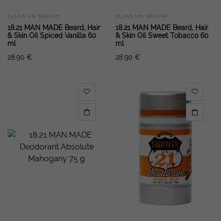
EĻĻAS UN SERUMI
EĻĻAS UN SERUMI
18.21 MAN MADE Beard, Hair
18.21 MAN MADE Beard, Hair
& Skin Oil Spiced Vanilla 60
& Skin Oil Sweet Tobacco 60
ml
ml
28.90
€
28.90
€