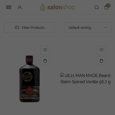
0
Filter Products