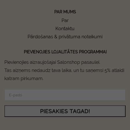
PAR MUMS
Par
Kontaktu
Pārdošanas & privātuma noteikumi
PIEVIENOJIES LOJALITĀTES PROGRAMMAI
Pievienojies aizraujošajai Salonshop pasaulei.
Tas aizņems nedaudz tava laika, un tu saņemsi 5% atlaidi
katram pirkumam.
PIESAKIES TAGAD!