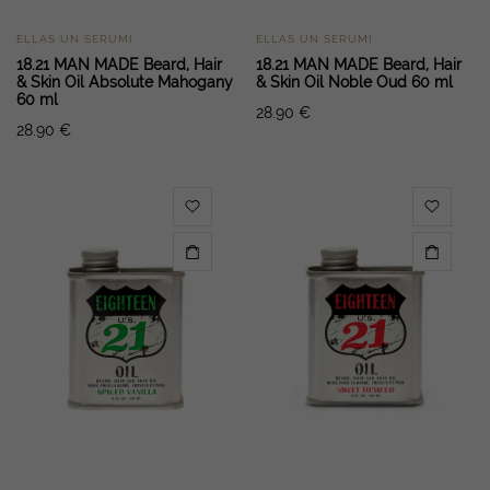
EĻĻAS UN SERUMI
EĻĻAS UN SERUMI
18.21 MAN MADE Beard, Hair
18.21 MAN MADE Beard, Hair
& Skin Oil Absolute Mahogany
& Skin Oil Noble Oud 60 ml
60 ml
28.90
€
28.90
€