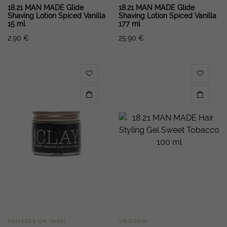
18.21 MAN MADE Glide
18.21 MAN MADE Glide
Shaving Lotion Spiced Vanilla
Shaving Lotion Spiced Vanilla
15 ml
177 ml
2.90
€
25.90
€
POMĀDES UN VASKI
VĪRIEŠIEM