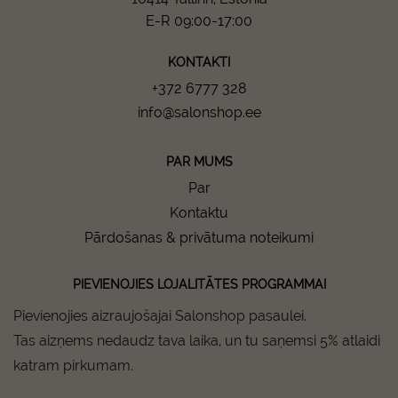
E-R 09:00-17:00
KONTAKTI
+372 6777 328
info@salonshop.ee
PAR MUMS
Par
Kontaktu
Pārdošanas & privātuma noteikumi
PIEVIENOJIES LOJALITĀTES PROGRAMMAI
Pievienojies aizraujošajai Salonshop pasaulei.
Tas aizņems nedaudz tava laika, un tu saņemsi 5% atlaidi
katram pirkumam.