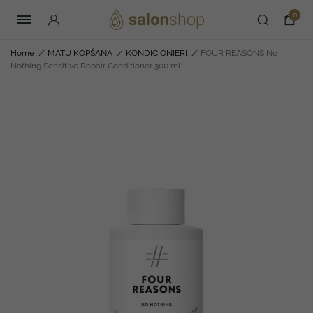
0
Home
/
MATU KOPŠANA
/
KONDICIONIERI
/
FOUR REASONS No
Nothing Sensitive Repair Conditioner 300 ml