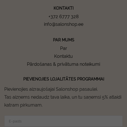
KONTAKTI
+372 6777 328
info@salonshop.ee
PAR MUMS
Par
Kontaktu
Pārdošanas & privātuma noteikumi
PIEVIENOJIES LOJALITĀTES PROGRAMMAI
Pievienojies aizraujošajai Salonshop pasaulei.
Tas aizņems nedaudz tava laika, un tu saņemsi 5% atlaidi
katram pirkumam.