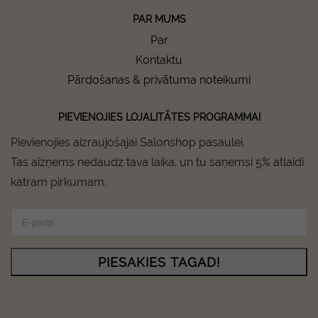
PAR MUMS
Par
Kontaktu
Pārdošanas & privātuma noteikumi
PIEVIENOJIES LOJALITĀTES PROGRAMMAI
Pievienojies aizraujošajai Salonshop pasaulei.
Tas aizņems nedaudz tava laika, un tu saņemsi 5% atlaidi
katram pirkumam.
PIESAKIES TAGAD!