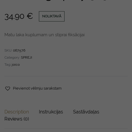
34.90
€
NOLIKTAVĀ
Matu laka kuplumam un stiprai fiksācijai
SKU:
067576
Category:
SPREJI
Tag:
joico
Pievienot vēlmju sarakstam
Description
Instrukcijas
Sastāvdaļas
Reviews (0)