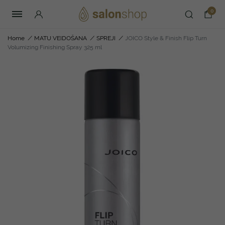
0
Home
/
MATU VEIDOŠANA
/
SPREJI
/
JOICO Style & Finish Flip Turn
Volumizing Finishing Spray 325 ml