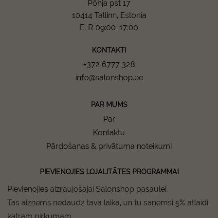
Põhja pst 17
10414 Tallinn, Estonia
E-R 09:00-17:00
KONTAKTI
+372 6777 328
info@salonshop.ee
PAR MUMS
Par
Kontaktu
Pārdošanas & privātuma noteikumi
PIEVIENOJIES LOJALITĀTES PROGRAMMAI
Pievienojies aizraujošajai Salonshop pasaulei.
Tas aizņems nedaudz tava laika, un tu saņemsi 5% atlaidi
katram pirkumam.