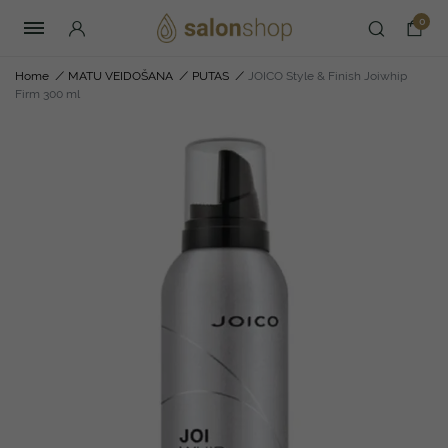
0
Home
/
MATU VEIDOŠANA
/
PUTAS
/
JOICO Style & Finish Joiwhip
Firm 300 ml