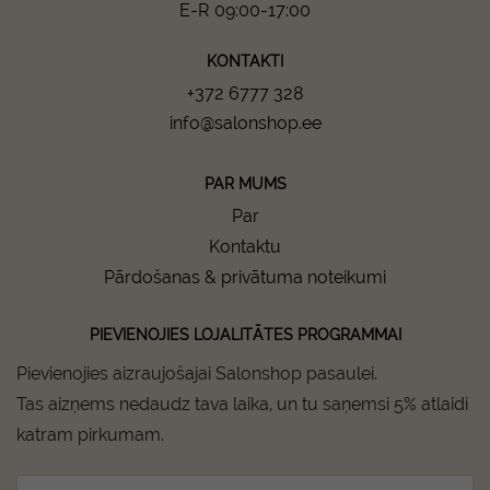
E-R 09:00-17:00
KONTAKTI
+372 6777 328
info@salonshop.ee
PAR MUMS
Par
Kontaktu
Pārdošanas & privātuma noteikumi
PIEVIENOJIES LOJALITĀTES PROGRAMMAI
Pievienojies aizraujošajai Salonshop pasaulei.
Tas aizņems nedaudz tava laika, un tu saņemsi 5% atlaidi
katram pirkumam.