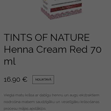
TINTS OF NATURE
Henna Cream Red 70
ml
16.90
€
NOLIKTAVĀ
Viegla matu krāsa ar dabīgu hennu un augu ekstraktiem
nodrošina matiem saudzīgāku un veselīgāku krāsošanas
procesu mājas apstākļos.