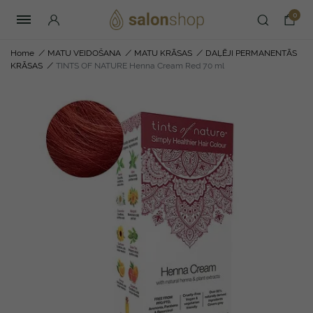
0
Home
/
MATU VEIDOŠANA
/
MATU KRĀSAS
/
DAĻĒJI PERMANENTĀS
KRĀSAS
/
TINTS OF NATURE Henna Cream Red 70 ml