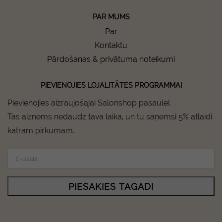
PAR MUMS
Par
Kontaktu
Pārdošanas & privātuma noteikumi
PIEVIENOJIES LOJALITĀTES PROGRAMMAI
Pievienojies aizraujošajai Salonshop pasaulei.
Tas aizņems nedaudz tava laika, un tu saņemsi 5% atlaidi
katram pirkumam.
PIESAKIES TAGAD!