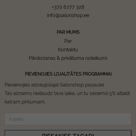
+372 6777 328
info@salonshop.ee
PAR MUMS
Par
Kontaktu
Pārdošanas & privātuma noteikumi
PIEVIENOJIES LOJALITĀTES PROGRAMMAI
Pievienojies aizraujošajai Salonshop pasaulei.
Tas aizņems nedaudz tava laika, un tu saņemsi 5% atlaidi
katram pirkumam.