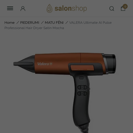
0
Home
/
PIEDERUMI
/
MATU FĒNI
/
VALERA Ultimate AI Pulse
Professional Hair Dryer Satin Mocha