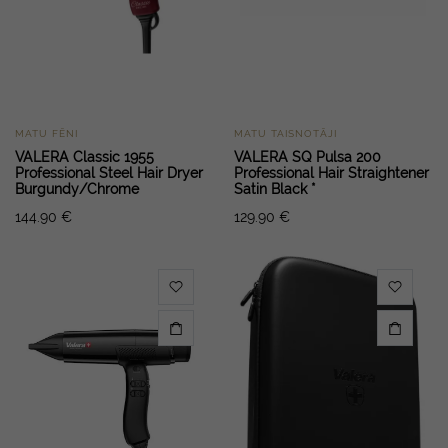
MATU FĒNI
MATU TAISNOTĀJI
VALERA Classic 1955
VALERA SQ Pulsa 200
Professional Steel Hair Dryer
Professional Hair Straightener
Burgundy/Chrome
Satin Black *
144.90
€
129.90
€